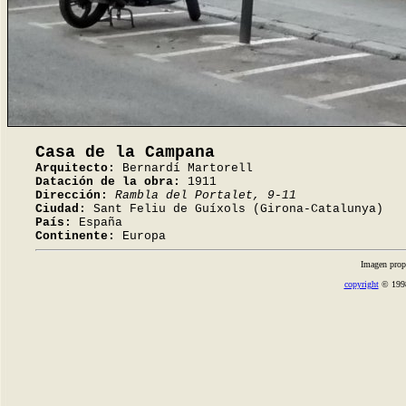
Casa de la Campana
Arquitecto:
Bernardí Martorell
Datación de la obra:
1911
Dirección:
Rambla del Portalet, 9-11
Ciudad:
Sant Feliu de Guíxols (Girona-Catalunya)
País:
España
Continente:
Europa
Imagen prop
copyright
© 1998-