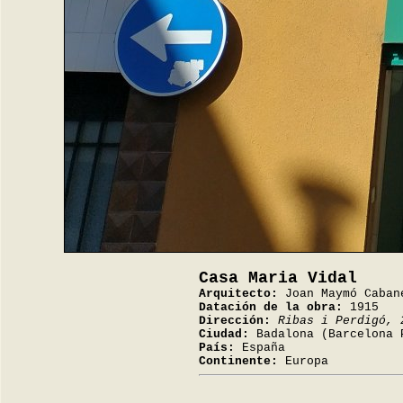
Casa Maria Vidal
Arquitecto:
Joan Maymó Caban
Datación de la obra:
1915
Dirección:
Ribas i Perdigó, 
Ciudad:
Badalona (Barcelona 
País:
España
Continente:
Europa