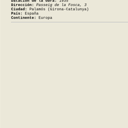
Datación de la obra:
1935
Dirección:
Passeig de la Fosca, 3
Ciudad:
Palamós (Girona-Catalunya)
País:
España
Continente:
Europa