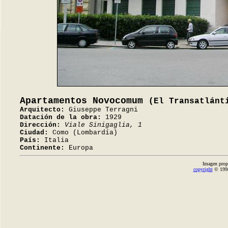
Apartamentos Novocomum
(El Transatlánt
Arquitecto:
Giuseppe Terragni
Datación de la obra:
1929
Dirección:
Viale Sinigaglia, 1
Ciudad:
Como (Lombardía)
País:
Italia
Continente:
Europa
Imagen prop
copyright
© 1998-