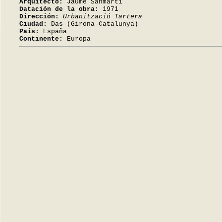
Arquitecto:
Jaume Sanmartí
Datación de la obra:
1971
Dirección:
Urbanització Tartera
Ciudad:
Das (Girona-Catalunya)
País:
España
Continente:
Europa