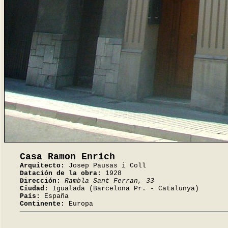
Casa Ramon Enrich
Arquitecto:
Josep Pausas i Coll
Datación de la obra:
1928
Dirección:
Rambla Sant Ferran, 33
Ciudad:
Igualada (Barcelona Pr. - Catalunya)
País:
España
Continente:
Europa