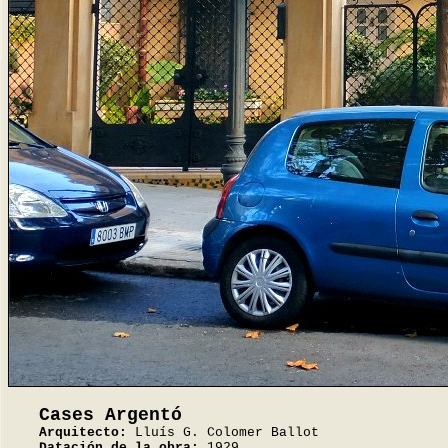
Cases Argentó
Arquitecto:
Lluís G. Colomer Ballot
Datación de la obra:
1929