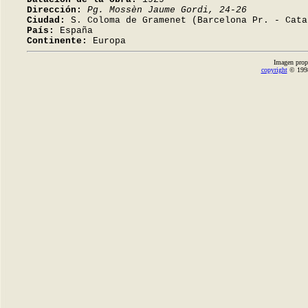
Dirección:
Pg. Mossèn Jaume Gordi, 24-26
Ciudad:
S. Coloma de Gramenet (Barcelona Pr. - Cata
País:
España
Continente:
Europa
Imagen prop
copyright
© 1998-