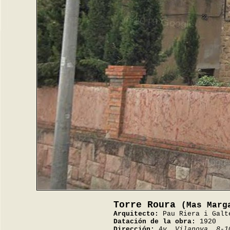
Torre Roura
(Mas Marg
Arquitecto:
Pau Riera i Galt
Datación de la obra:
1920
Dirección:
Av. Vilanova, 8-1