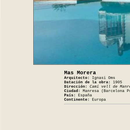
Mas Morera
Arquitecto:
Ignasi Oms
Datación de la obra:
1905
Dirección:
Camí vell de Manr
Ciudad:
Manresa (Barcelona P
País:
España
Continente:
Europa