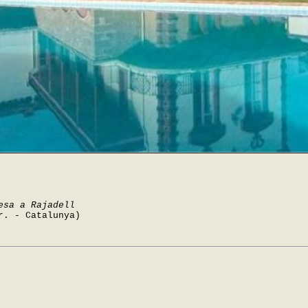
esa a Rajadell
r. - Catalunya)