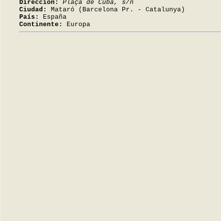
Dirección:
Plaça de Cuba, s/n
Ciudad:
Mataró (Barcelona Pr. - Catalunya)
País:
España
Continente:
Europa