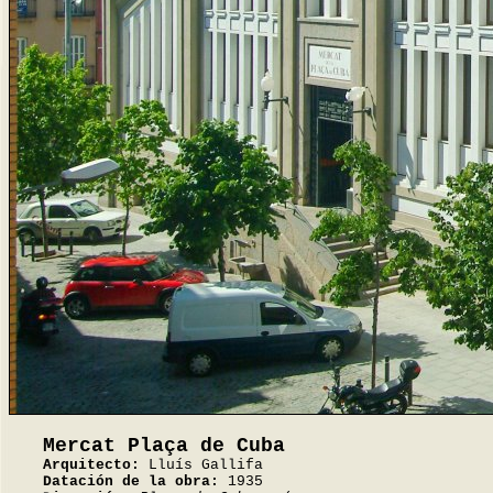
Mercat Plaça de Cuba
Arquitecto:
Lluís Gallifa
Datación de la obra:
1935