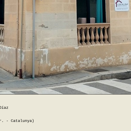
Díaz
r. - Catalunya)