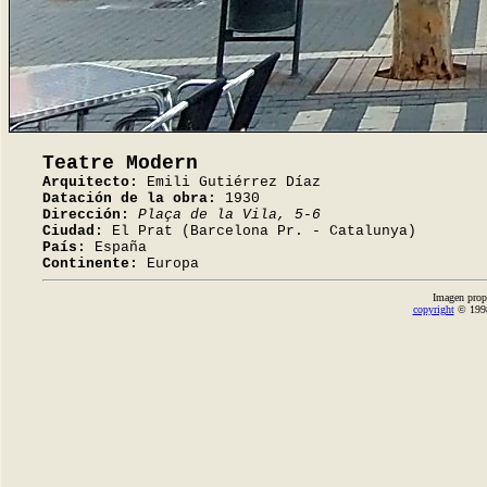
Teatre Modern
Arquitecto:
Emili Gutiérrez Díaz
Datación de la obra:
1930
Dirección:
Plaça de la Vila, 5-6
Ciudad:
El Prat (Barcelona Pr. - Catalunya)
País:
España
Continente:
Europa
Imagen prop
copyright
© 1998-