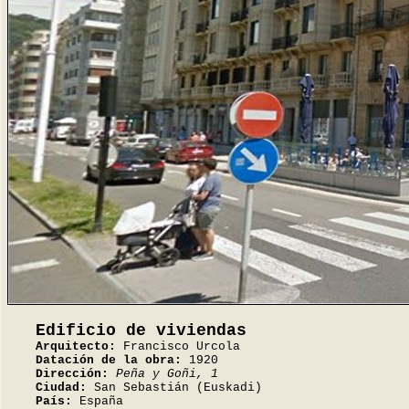
Edificio de viviendas
Arquitecto:
Francisco Urcola
Datación de la obra:
1920
Dirección:
Peña y Goñi, 1
Ciudad:
San Sebastián (Euskadi)
País:
España