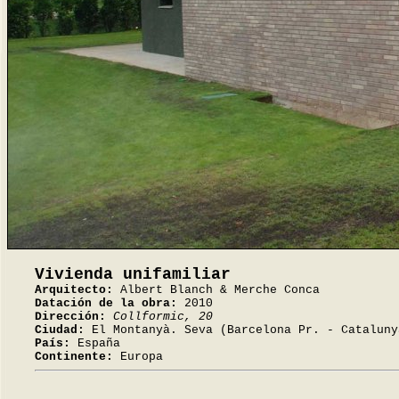
Vivienda unifamiliar
Arquitecto:
Albert Blanch & Merche Conca
Datación de la obra:
2010
Dirección:
Collformic, 20
Ciudad:
El Montanyà. Seva (Barcelona Pr. - Cataluny
País:
España
Continente:
Europa