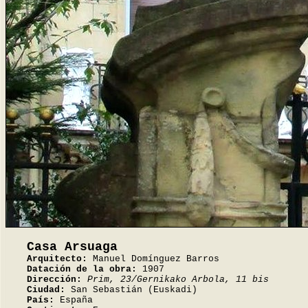
Casa Arsuaga
Arquitecto:
Manuel Domínguez Barros
Datación de la obra:
1907
Dirección:
Prim, 23/Gernikako Arbola, 11 bis
Ciudad:
San Sebastián (Euskadi)
País:
España