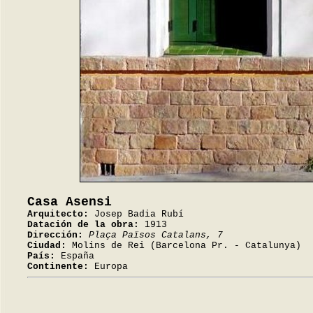
Casa Asensi
Arquitecto:
Josep Badia Rubí
Datación de la obra:
1913
Dirección:
Plaça Països Catalans, 7
Ciudad:
Molins de Rei (Barcelona Pr. - Catalunya)
País:
España
Continente:
Europa