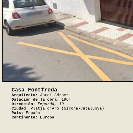
Casa Fontfreda
Arquitecto:
Jordi Adroer
Datación de la obra:
1964
Dirección:
Empordà, 19
Ciudad:
Platja d'Aro (Girona-Catalunya)
País:
España
Continente:
Europa