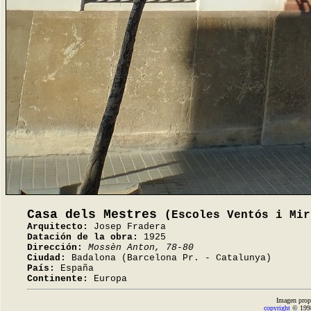
Casa dels Mestres
(Escoles Ventós i Mir
Arquitecto:
Josep Fradera
Datación de la obra:
1925
Dirección:
Mossèn Anton, 78-80
Ciudad:
Badalona (Barcelona Pr. - Catalunya)
País:
España
Continente:
Europa
Imagen prop
copyright
© 1998-