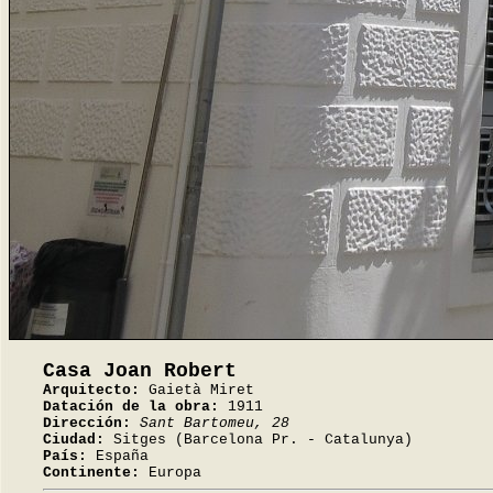
Casa Joan Robert
Arquitecto:
Gaietà Miret
Datación de la obra:
1911
Dirección:
Sant Bartomeu, 28
Ciudad:
Sitges (Barcelona Pr. - Catalunya)
País:
España
Continente:
Europa