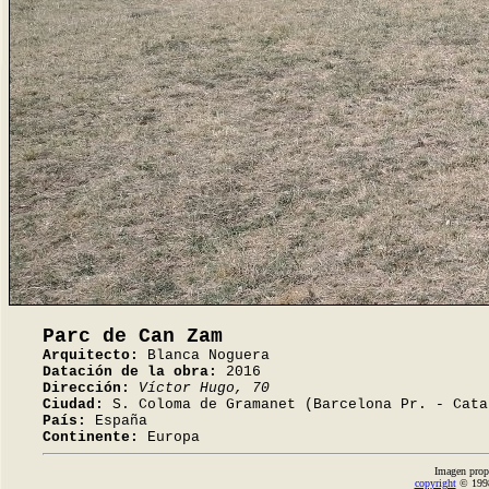
Parc de Can Zam
Arquitecto:
Blanca Noguera
Datación de la obra:
2016
Dirección:
Víctor Hugo, 70
Ciudad:
S. Coloma de Gramanet (Barcelona Pr. - Cata
País:
España
Continente:
Europa
Imagen prop
copyright
© 1998-