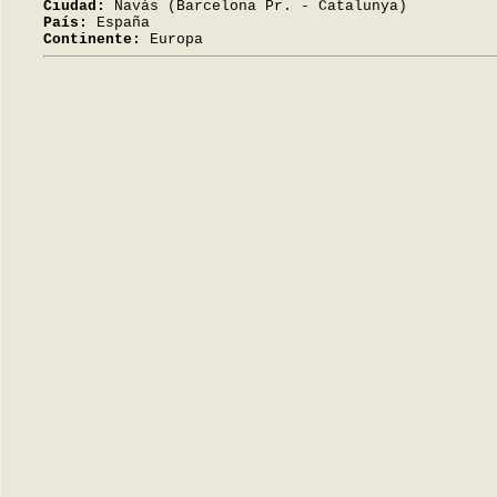
Ciudad:
Navàs (Barcelona Pr. - Catalunya)
País:
España
Continente:
Europa