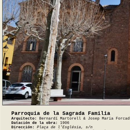
Parroquia de la Sagrada Familia
Arquitecto:
Bernardí Martorell & Josep Maria Forcad
Datación de la obra:
1906
Dirección:
Plaça de l'Església, s/n