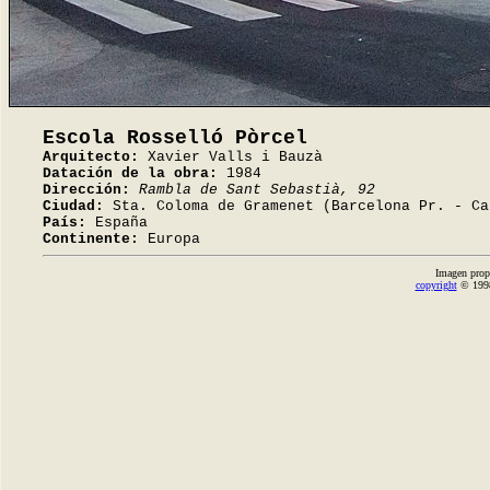
Escola Rosselló Pòrcel
Arquitecto:
Xavier Valls i Bauzà
Datación de la obra:
1984
Dirección:
Rambla de Sant Sebastià, 92
Ciudad:
Sta. Coloma de Gramenet (Barcelona Pr. - Ca
País:
España
Continente:
Europa
Imagen prop
copyright
© 1998-