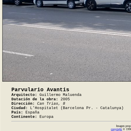
Parvulario Avantis
Arquitecto:
Guillermo Maluenda
Datación de la obra:
2005
Dirección:
Can Trias, 8
Ciudad:
L'Hospitalet (Barcelona Pr. - Catalunya)
País:
España
Continente:
Europa
Imagen prop
copyright
© 1998-