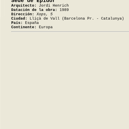
Sede de Epidor
Arquitecto:
Jordi Henrich
Datación de la obra:
1989
Dirección:
Xops, 5
Ciudad:
Lliçà de Vall (Barcelona Pr. - Catalunya)
País:
España
Continente:
Europa