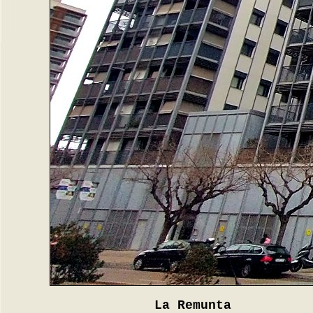
La Remunta