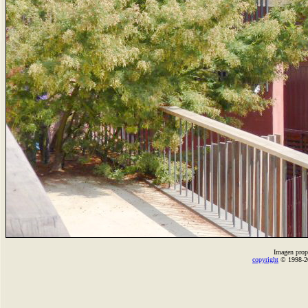
Imagen prop
copyright
© 1998-2