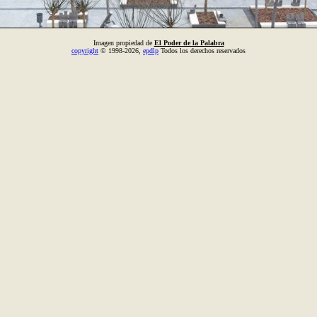
Imagen propiedad de
El Poder de la Palabra
copyright
© 1998-2026,
epdlp
Todos los derechos reservados