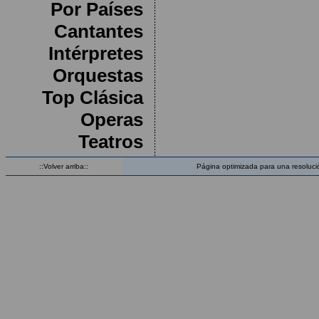
Por Países
Cantantes
Intérpretes
Orquestas
Top Clásica
Operas
Teatros
::Volver arriba::
Página optimizada para una resoluci