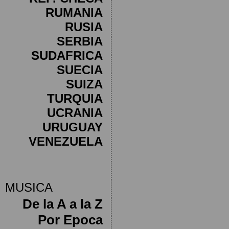
RUMANIA
RUSIA
SERBIA
SUDAFRICA
SUECIA
SUIZA
TURQUIA
UCRANIA
URUGUAY
VENEZUELA
MUSICA
De la A a la Z
Por Epoca