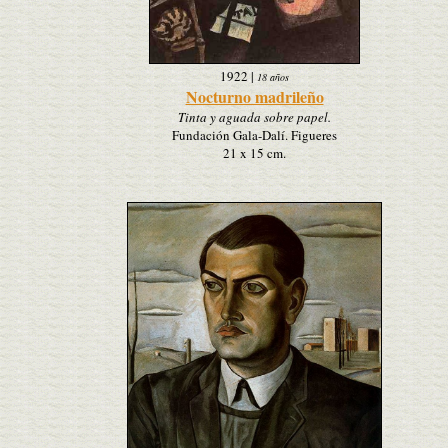
1922
|
18 años
Nocturno madrileño
Tinta y aguada sobre papel.
Fundación Gala-Dalí. Figueres
21 x 15 cm.