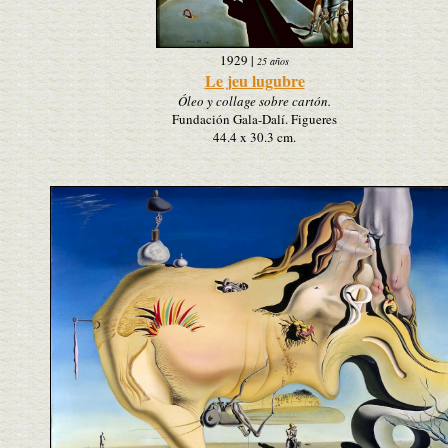
1929
|
25 años
Le jeu lugubre
Óleo y collage sobre cartón.
Fundación Gala-Dalí. Figueres
44.4 x 30.3 cm.