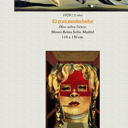
1929
|
25 años
El gran masturbador
Óleo sobre lienzo.
Museo Reina Sofía. Madrid
110 x 150 cm.