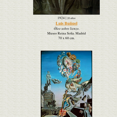
1924
|
20 años
Luis Buñuel
Óleo sobre lienzo.
Museo Reina Sofia. Madrid
70 x 60 cm.