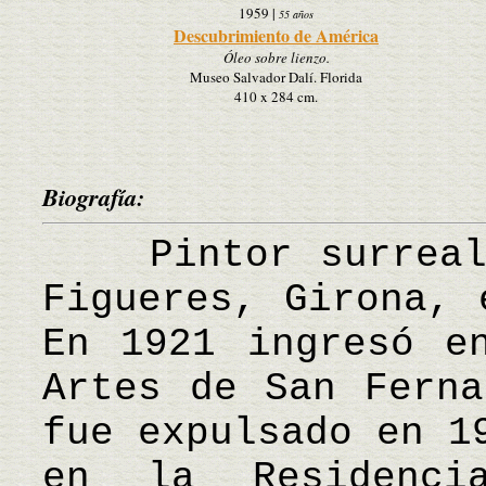
1959
|
55 años
Descubrimiento de América
Óleo sobre lienzo.
Museo Salvador Dalí. Florida
410 x 284 cm.
Biografía:
Pintor surrealis
Figueres, Girona, 
En 1921 ingresó e
Artes de San Ferna
fue expulsado en 1
en la Residenci