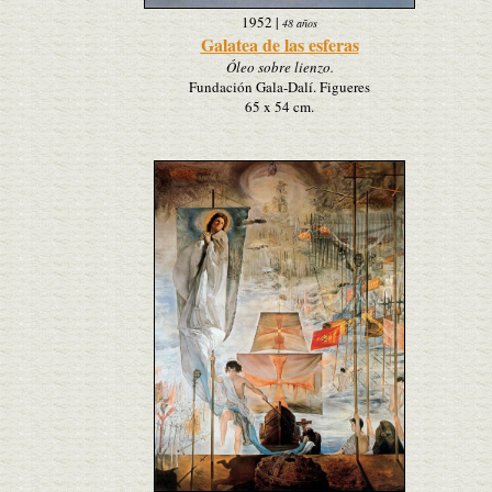
1952
|
48 años
Galatea de las esferas
Óleo sobre lienzo.
Fundación Gala-Dalí. Figueres
65 x 54 cm.