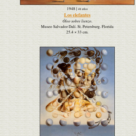
1948
|
44 años
Los elefantes
Óleo sobre lienzo.
Museo Salvador Dalí. St. Petersburg. Florida
25.4 × 33 cm.