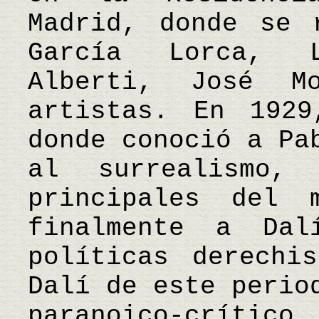
Madrid, donde se 
García Lorca, 
Alberti, José M
artistas. En 1929
donde conoció a Pa
al surrealismo,
principales del m
finalmente a Dal
políticas derechi
Dalí de este perio
paranoico-crític