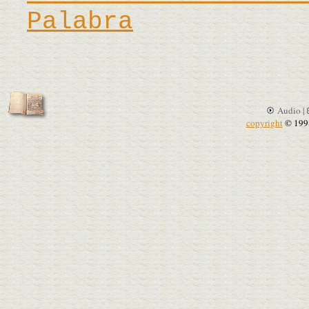
Palabra
Audio |
copyright
© 199