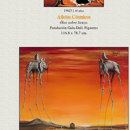
1943
|
39 años
Atletas Cósmicos
Óleo sobre lienzo.
Fundación Gala-Dalí. Figueres
116.8 x 78.7 cm.