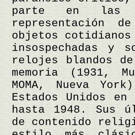
parte en las 
representación d
objetos cotidianos
insospechadas y s
relojes blandos de
memoria (1931, M
MOMA, Nueva York
Estados Unidos en 
hasta 1948. Sus ú
de contenido relig
estilo más clási