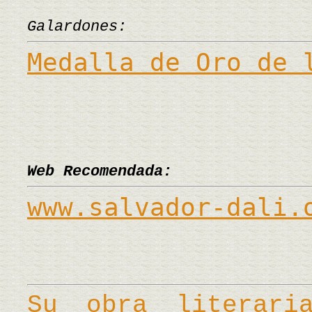
Galardones:
Medalla de Oro de 
Web Recomendada:
www.salvador-dali.
Su obra literar