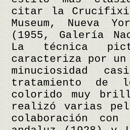
citar la Crucifixi
Museum, Nueva Yo
(1955, Galería Na
La técnica pic
caracteriza por un
minuciosidad ca
tratamiento de 
colorido muy bril
realizó varias pel
colaboración con