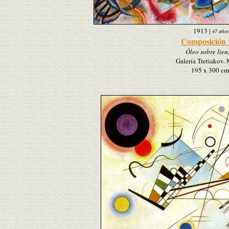
1913
|
47 años
Composición 
Óleo sobre lien
Galería Tretiakov.
195 x 300 cm