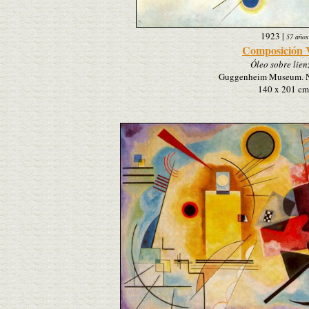
1923
|
57 años
Composición 
Óleo sobre lien
Guggenheim Museum. 
140 x 201 cm