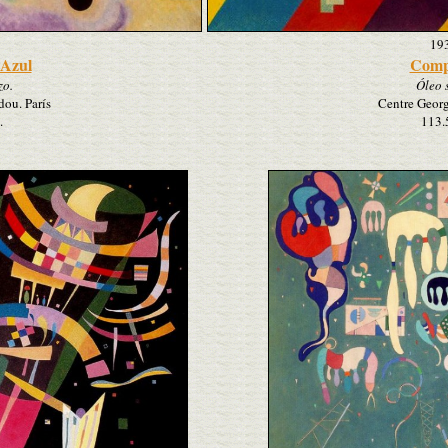
19
-Azul
Comp
zo.
Óleo 
ou. París
Centre Georg
.
113.