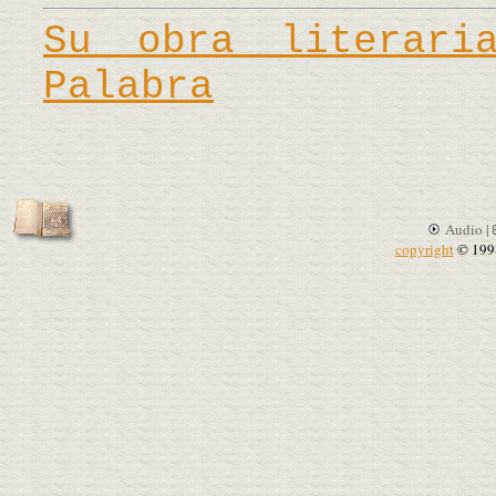
Su obra literar
Palabra
Audio |
copyright
© 199