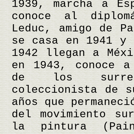
1939, marcha a Es
conoce al diplom
Leduc, amigo de Pa
se casa en 1941 y 
1942 llegan a Méxi
en 1943, conoce a
de los surre
coleccionista de s
años que permaneci
del movimiento sur
la pintura (Pai