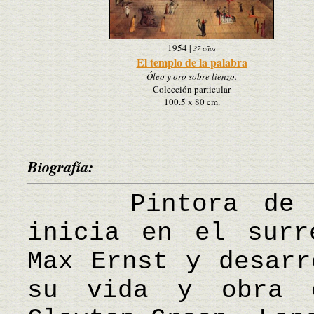
1954
|
37 años
El templo de la palabra
Óleo y oro sobre lienzo.
Colección particular
100.5 x 80 cm.
Biografía:
Pintora de ori
inicia en el surr
Max Ernst y desarr
su vida y obra 