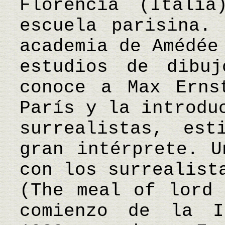
Florencia (Itali
escuela parisina.
academia de Amédée
estudios de dibu
conoce a Max Erns
París y la introdu
surrealistas, es
gran intérprete. U
con los surrealist
(The meal of lord 
comienzo de la I