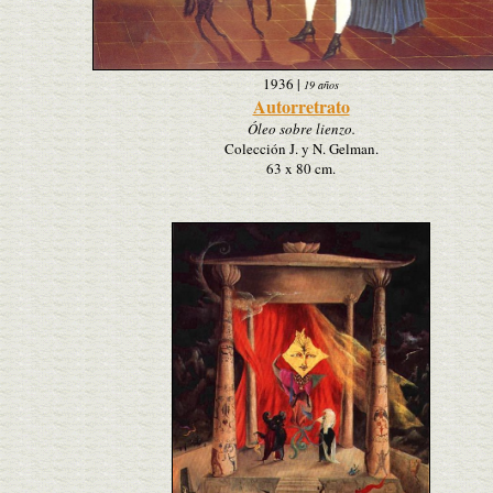
1936
|
19 años
Autorretrato
Óleo sobre lienzo.
Colección J. y N. Gelman.
63 x 80 cm.