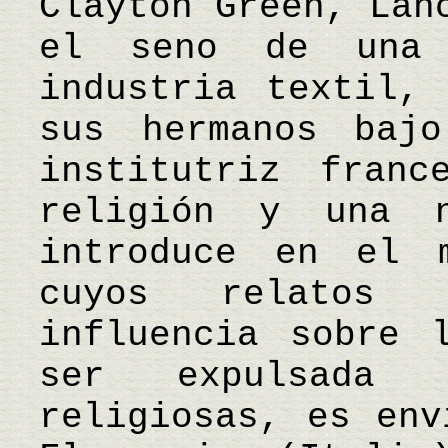
Clayton Green, Lan
el seno de una
industria textil,
sus hermanos baj
institutriz franc
religión y una 
introduce en el 
cuyos relatos 
influencia sobre 
ser expulsada 
religiosas, es env