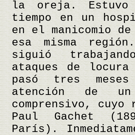
la oreja. Estuvo
tiempo en un hosp
en el manicomio de
esa misma región
siguió trabajan
ataques de locura
pasó tres mese
atención de un
comprensivo, cuyo 
Paul Gachet (18
París). Inmediatam