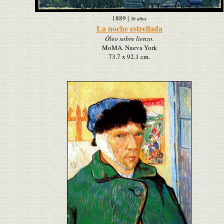
1889
|
36 años
La noche estrellada
Óleo sobre lienzo.
MoMA. Nueva York
73.7 x 92.1 cm.