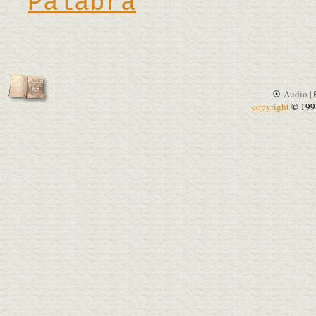
Palabra
Audio |
copyright
© 199