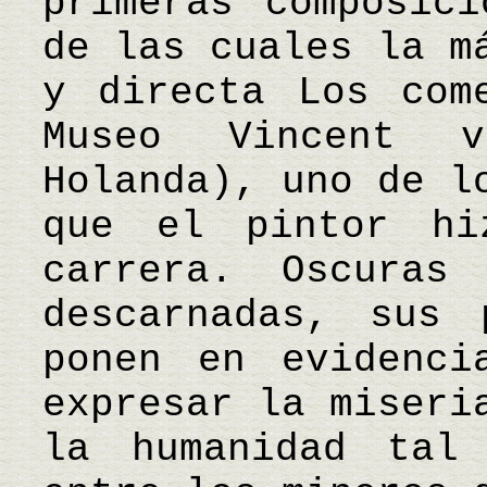
primeras composici
de las cuales la m
y directa Los com
Museo Vincent v
Holanda), uno de l
que el pintor h
carrera. Oscuras
descarnadas, sus 
ponen en evidenci
expresar la miseri
la humanidad tal