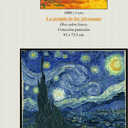
1888
|
35 años
La avenida de los Alyscamps
Óleo sobre lienzo.
Colección particular
92 x 73.5 cm.