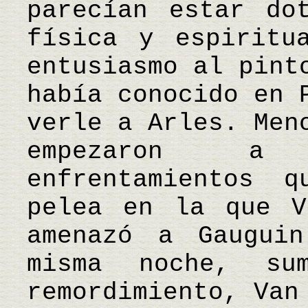
parecían estar do
física y espiritu
entusiasmo al pint
había conocido en 
verle a Arles. Men
empezaron a 
enfrentamientos 
pelea en la que V
amenazó a Gaugui
misma noche, su
remordimiento, Van