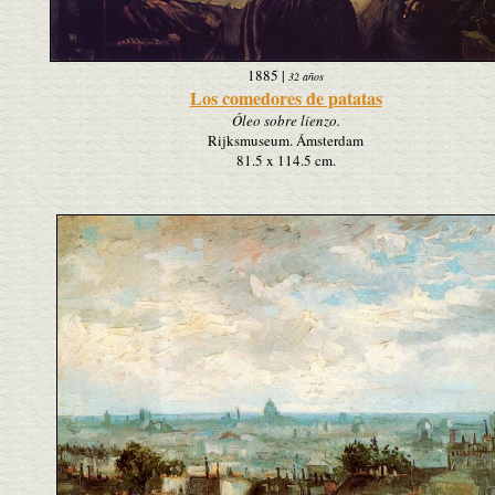
1885
|
32 años
Los comedores de patatas
Óleo sobre lienzo.
Rijksmuseum. Ámsterdam
81.5 x 114.5 cm.