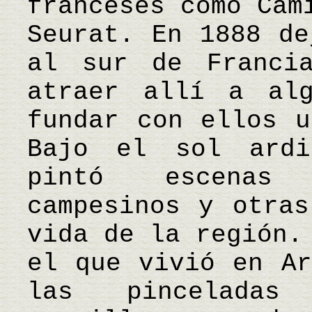
franceses como Cam
Seurat. En 1888 de
al sur de Franci
atraer allí a al
fundar con ellos u
Bajo el sol ardi
pintó escenas 
campesinos y otras
vida de la región.
el que vivió en Ar
las pinceladas