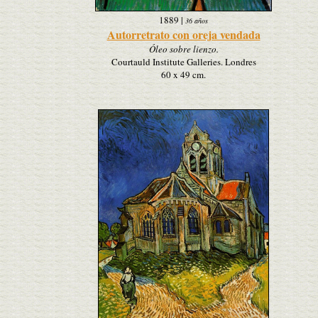
1889
|
36 años
Autorretrato con oreja vendada
Óleo sobre lienzo.
Courtauld Institute Galleries. Londres
60 x 49 cm.