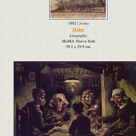
1882
|
29 años
Dolor
Litografía.
MoMA. Nueva York
39.1 x 29.9 cm.