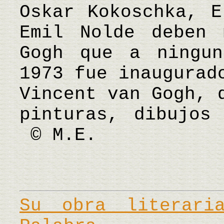
Oskar Kokoschka, E
Emil Nolde deben
Gogh que a ningun
1973 fue inaugurad
Vincent van Gogh, 
pinturas, dibujos
© M.E.
Su obra literar