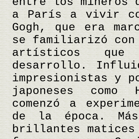
entre los mineros 
a París a vivir c
Gogh, que era mar
se familiarizó con
artísticos que
desarrollo. Influ
impresionistas y p
japoneses como 
comenzó a experim
de la época. Más
brillantes matices