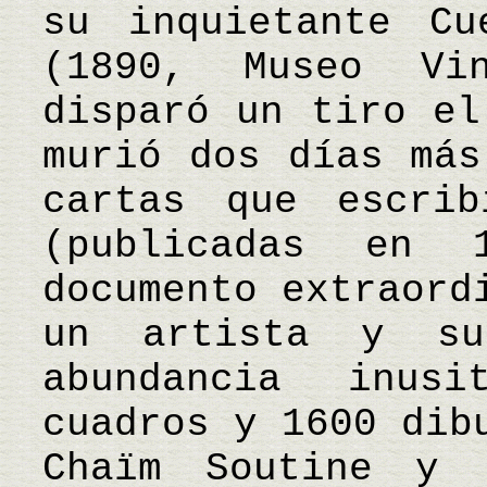
su inquietante Cu
(1890, Museo Vi
disparó un tiro el
murió dos días más
cartas que escri
(publicadas en 
documento extraord
un artista y su
abundancia inus
cuadros y 1600 dib
Chaïm Soutine y 