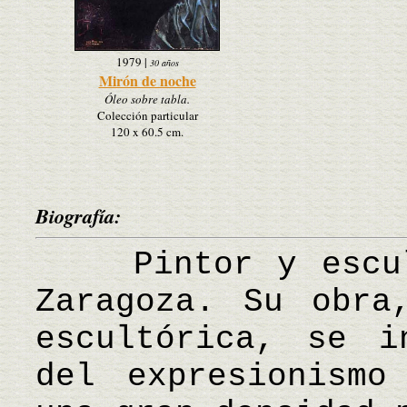
1979
|
30 años
Mirón de noche
Óleo sobre tabla.
Colección particular
120 x 60.5 cm.
Biografía:
Pintor y escult
Zaragoza. Su obra
escultórica, se i
del expresionismo