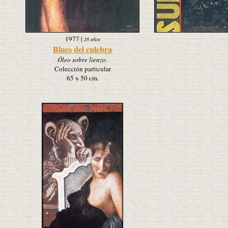
1977
|
28 años
Blues del culebra
Óleo sobre lienzo.
Colección particular
65 x 50 cm.