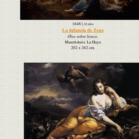
1648
|
28 años
La infancia de Zeus
Óleo sobre lienzo.
Mauritshuis. La Haya
202 x 262 cm.