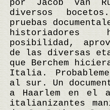
por Jacob van Ru
diversos boceto
pruebas documental
historiadores
posibilidad, apro
de las diversas et
que Berchem hicier
Italia. Probablem
al sur. Un documen
a Haarlem en el a
italianizantes man