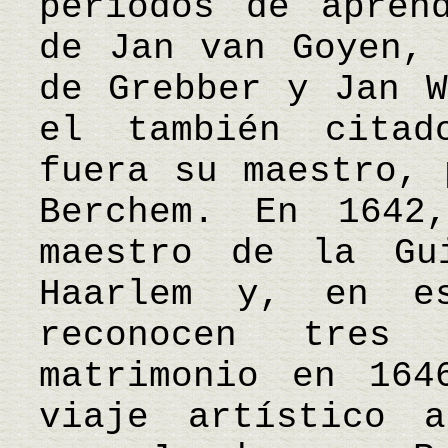
períodos de apren
de Jan van Goyen, 
de Grebber y Jan W
el también citad
fuera su maestro, 
Berchem. En 1642
maestro de la Gu
Haarlem y, en e
reconocen tres 
matrimonio en 164
viaje artístico a