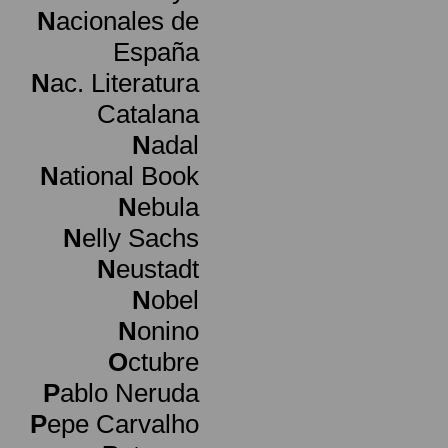
N
acionales de
España
N
ac. Literatura
Catalana
N
adal
N
ational Book
N
ebula
N
elly Sachs
N
eustadt
N
obel
N
onino
O
ctubre
P
ablo Neruda
P
epe Carvalho