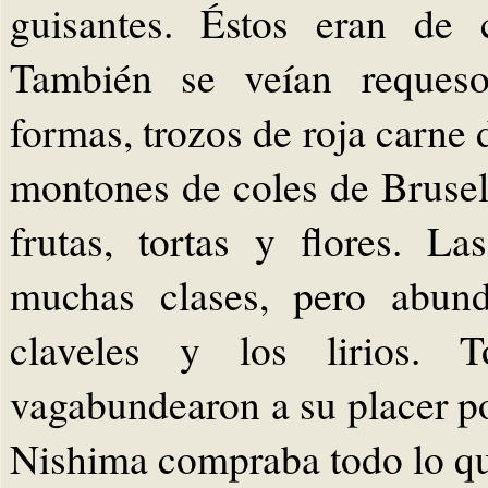
guisantes. Éstos eran de 
También se veían requeso
formas, trozos de roja carne
montones de coles de Brusel
frutas, tortas y flores. La
muchas clases, pero abunda
claveles y los lirios. 
vagabundearon a su placer po
Nishima compraba todo lo q