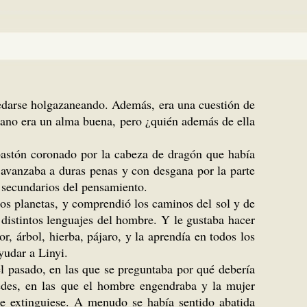
uedarse holgazaneando. Además, era una cuestión de
rmano era un alma buena, pero ¿quién además de ella
 bastón coronado por la cabeza de dragón que había
 avanzaba a duras penas y con desgana por la parte
 secundarios del pensamiento.
los planetas, y comprendió los caminos del sol y de
distintos lenguajes del hombre. Y le gustaba hacer
, árbol, hierba, pájaro, y la aprendía en todos los
yudar a Linyi.
l pasado, en las que se preguntaba por qué debería
redes, en las que el hombre engendraba y la mujer
se extinguiese. A menudo se había sentido abatida