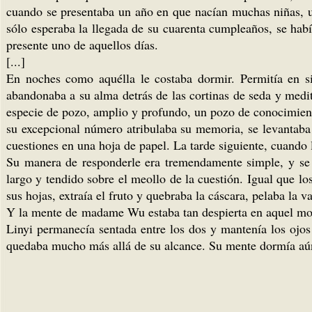
cuando se presentaba un año en que nacían muchas niñas, un
sólo esperaba la llegada de su cuarenta cumpleaños, se ha
presente uno de aquellos días.
[...]
En noches como aquélla le costaba dormir. Permitía en s
abandonaba a su alma detrás de las cortinas de seda y medi
especie de pozo, amplio y profundo, un pozo de conocimient
su excepcional número atribulaba su memoria, se levantaba 
cuestiones en una hoja de papel. La tarde siguiente, cuando 
Su manera de responderle era tremendamente simple, y se d
largo y tendido sobre el meollo de la cuestión. Igual que lo
sus hojas, extraía el fruto y quebraba la cáscara, pelaba la va
Y la mente de madame Wu estaba tan despierta en aquel mome
Linyi permanecía sentada entre los dos y mantenía los ojos
quedaba mucho más allá de su alcance. Su mente dormía aún