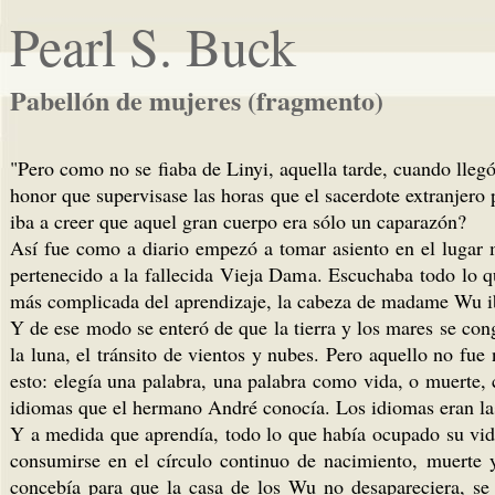
Pearl S. Buck
Pabellón de mujeres (fragmento)
"Pero como no se fiaba de Linyi, aquella tarde, cuando lle
honor que supervisase las horas que el sacerdote extranjero
iba a creer que aquel gran cuerpo era sólo un caparazón?
Así fue como a diario empezó a tomar asiento en el lugar 
pertenecido a la fallecida Vieja Dama. Escuchaba todo lo q
más complicada del aprendizaje, la cabeza de madame Wu ib
Y de ese modo se enteró de que la tierra y los mares se con
la luna, el tránsito de vientos y nubes. Pero aquello no f
esto: elegía una palabra, una palabra como vida, o muerte, 
idiomas que el hermano André conocía. Los idiomas eran las
Y a medida que aprendía, todo lo que había ocupado su vida
consumirse en el círculo continuo de nacimiento, muerte y
concebía para que la casa de los Wu no desapareciera, se