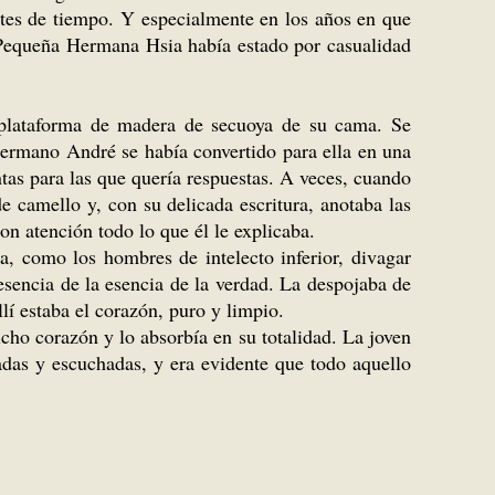
ntes de tiempo. Y especialmente en los años en que
a Pequeña Hermana Hsia había estado por casualidad
 plataforma de madera de secuoya de su cama. Se
hermano André se había convertido para ella en una
as para las que quería respuestas. A veces, cuando
 camello y, con su delicada escritura, anotaba las
on atención todo lo que él le explicaba.
, como los hombres de intelecto inferior, divagar
 esencia de la esencia de la verdad. La despojaba de
allí estaba el corazón, puro y limpio.
ho corazón y lo absorbía en su totalidad. La joven
adas y escuchadas, y era evidente que todo aquello