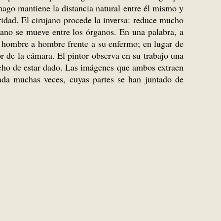
mago mantiene la distancia natural entre él mismo y
ridad. El cirujano procede la inversa: reduce mucho
 mano se mueve entre los órganos. En una palabra, a
de hombre a hombre frente a su enfermo; en lugar de
r de la cámara. El pintor observa en su trabajo una
echo de estar dado. Las imágenes que ambos extraen
ada muchas veces, cuyas partes se han juntado de