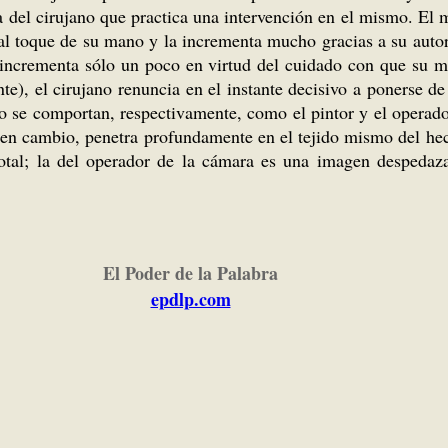
a del cirujano que practica una intervención en el mismo. El 
 al toque de su mano y la incrementa mucho gracias a su auto
 la incrementa sólo un poco en virtud del cuidado con que su
nte), el cirujano renuncia en el instante decisivo a ponerse 
no se comportan, respectivamente, como el pintor y el operado
ra, en cambio, penetra profundamente en el tejido mismo del h
otal; la del operador de la cámara es una imagen despedaz
El Poder de la Palabra
epdlp.com