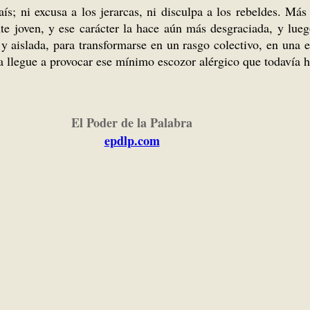
ís; ni excusa a los jerarcas, ni disculpa a los rebeldes. Más
nte joven, y ese carácter la hace aún más desgraciada, y lue
 y aislada, para transformarse en un rasgo colectivo, en una 
a llegue a provocar ese mínimo escozor alérgico que todavía ho
El Poder de la Palabra
epdlp.com