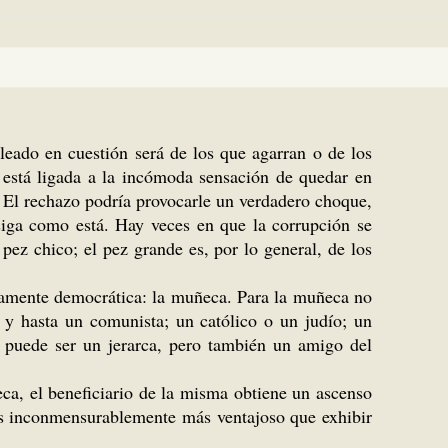
leado en cuestión será de los que agarran o de los
 está ligada a la incómoda sensación de quedar en
n. El rechazo podría provocarle un verdadero choque,
siga como está. Hay veces en que la corrupción se
pez chico; el pez grande es, por lo general, de los
típicamente democrática: la muñeca. Para la muñeca no
 y hasta un comunista; un católico o un judío; un
e puede ser un jerarca, pero también un amigo del
ñeca, el beneficiario de la misma obtiene un ascenso
es inconmensurablemente más ventajoso que exhibir