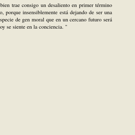
 bien trae consigo un desaliento en primer término
go, porque insensiblemente está dejando de ser una
especie de gen moral que en un cercano futuro será
y se siente en la conciencia. "