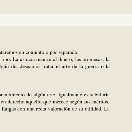
rataremos en conjunto o por separado.
 tipo. La astucia recurre al dinero, las promesas, la
ún día deseamos tratar el arte de la guerra o la
.
conocimiento de algún arte. Igualmente es sabiduría
a en derecho aquello que merece según sus méritos.
 fatigas con una recta valoración de su utilidad. La