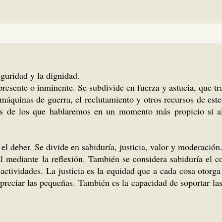
seguridad y la dignidad.
presente o inminente. Se subdivide en fuerza y astucia, que t
 máquinas de guerra, el reclutamiento y otros recursos de este
s de los que hablaremos en un momento más propicio si alg
 el deber. Se divide en sabiduría, justicia, valor y moderación
al mediante la reflexión. También se considera sabiduría el 
 actividades. La justicia es la equidad que a cada cosa otorg
spreciar las pequeñas. También es la capacidad de soportar las