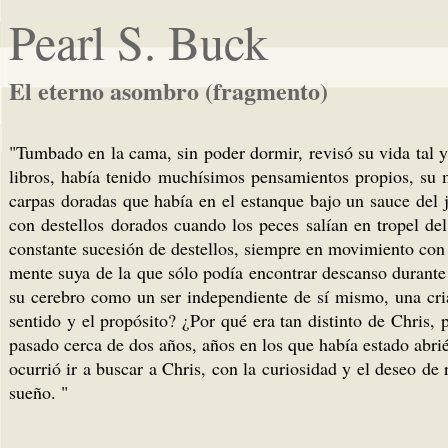
Pearl S. Buck
El eterno asombro (fragmento)
"Tumbado en la cama, sin poder dormir, revisó su vida tal 
libros, había tenido muchísimos pensamientos propios, su 
carpas doradas que había en el estanque bajo un sauce del j
con destellos dorados cuando los peces salían en tropel de
constante sucesión de destellos, siempre en movimiento con
mente suya de la que sólo podía encontrar descanso durante 
su cerebro como un ser independiente de sí mismo, una cria
sentido y el propósito? ¿Por qué era tan distinto de Chris,
pasado cerca de dos años, años en los que había estado abrié
ocurrió ir a buscar a Chris, con la curiosidad y el deseo d
sueño. "