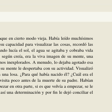
unque en cierto modo vieja. Había leído muchísimos
u capacidad para visualizar las cosas, recordó las
ndo lucía el sol, el agua se agitaba y cobraba vida
, según creía, era la viva imagen de su mente, una
enos inexplorados. A menudo, lo dejaba agotado esa
 su mente le despertaba con su actividad. Visualizó
 una losa. ¿Para qué había nacido él? ¿Cuál era el
 visita poco antes de la muerte de su padre. Habían
zar en otra parte, si es que volvía a empezar, se le
sí una determinación y por fin le dejó conciliar el