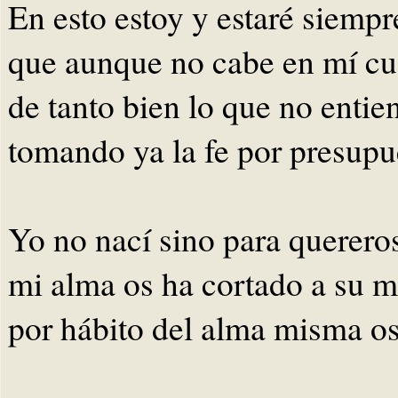
En esto estoy y estaré siempr
que aunque no cabe en mí cu
de tanto bien lo que no entie
tomando ya la fe por presupu
Yo no nací sino para querero
mi alma os ha cortado a su m
por hábito del alma misma os