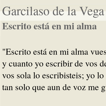
Garcilaso de la Vega
Escrito está en mi alma
"Escrito está en mi alma vues
y cuanto yo escribir de vos d
vos sola lo escribisteis; yo lo
tan solo que aun de voz me g