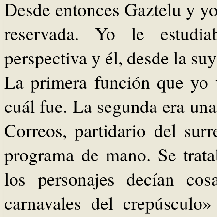
Desde entonces Gaztelu y y
reservada. Yo le estudi
perspectiva y él, desde la s
La primera función que yo
cuál fue. La segunda era un
Correos, partidario del sur
programa de mano. Se trat
los personajes decían cos
carnavales del crepúsculo»