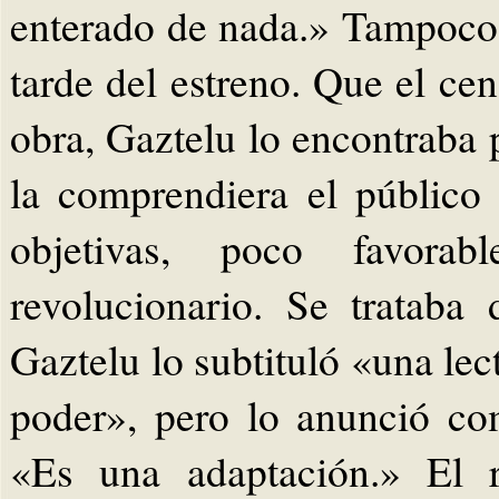
enterado de nada.» Tampoco 
tarde del estreno. Que el c
obra, Gaztelu lo encontraba 
la comprendiera el público
objetivas, poco favora
revolucionario. Se trataba
Gaztelu lo subtituló «una lect
poder», pero lo anunció co
«Es una adaptación.» El r