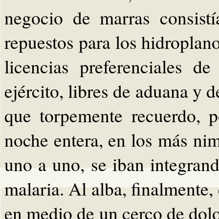
negocio de marras consist
repuestos para los hidropla
licencias preferenciales de
ejército, libres de aduana y 
que torpemente recuerdo, p
noche entera, en los más nimi
uno a uno, se iban integrand
malaria. Al alba, finalmente
en medio de un cerco de do