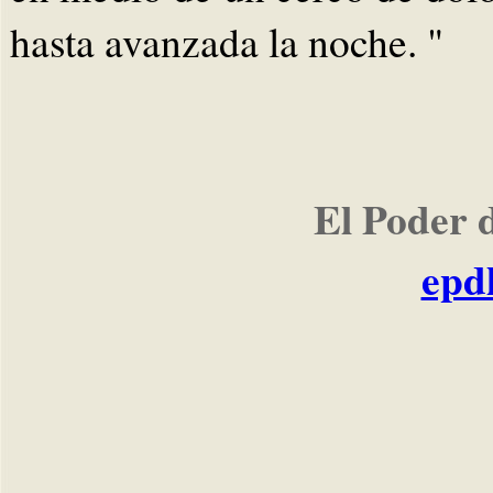
hasta avanzada la noche. "
El Poder 
epd