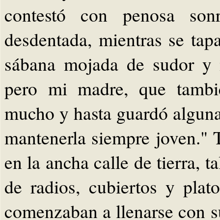
contestó con penosa son
desdentada, mientras se ta
sábana mojada de sudor y 
pero mi madre, que tambié
mucho y hasta guardó alguna
mantenerla siempre joven." 
en la ancha calle de tierra, t
de radios, cubiertos y plat
comenzaban a llenarse con su