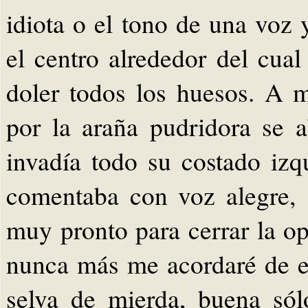
idiota o el tono de una voz 
el centro alrededor del cual
doler todos los huesos. A 
por la araña pudridora se 
invadía todo su costado izq
comentaba con voz alegre, 
muy pronto para cerrar la op
nunca más me acordaré de es
selva de mierda, buena só