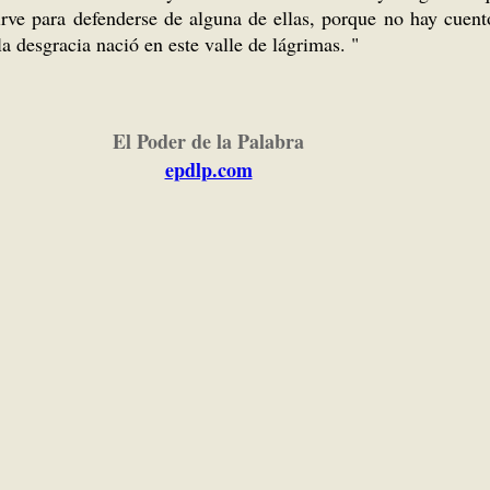
sirve para defenderse de alguna de ellas, porque no hay cuen
la desgracia nació en este valle de lágrimas. "
El Poder de la Palabra
epdlp.com