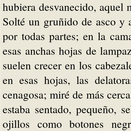
hubiera desvanecido, aquel 
Solté un gruñido de asco y 
por todas partes; en la ca
esas anchas hojas de lampa
suelen crecer en los cabezal
en esas hojas, las delato
cenagosa; miré de más cerca; 
estaba sentado, pequeño, s
ojillos como botones negr