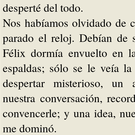
desperté del todo.
Nos habíamos olvidado de co
parado el reloj. Debían de 
Félix dormía envuelto en l
espaldas; sólo se le veía l
despertar misterioso, un 
nuestra conversación, reco
convencerle; y una idea, nu
me dominó.