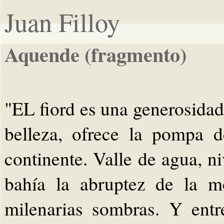
Juan Filloy
Aquende (fragmento)
"EL fiord es una generosida
belleza, ofrece la pompa d
continente. Valle de agua, n
bahía la abruptez de la mo
milenarias sombras. Y entr