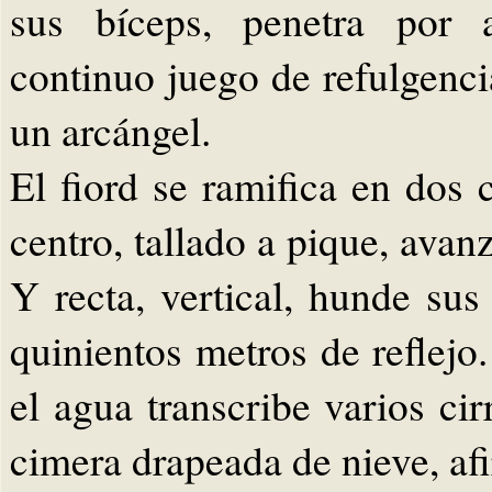
sus bíceps, penetra por a
continuo juego de refulgenc
un arcángel.
El fiord se ramifica en dos 
centro, tallado a pique, avan
Y recta, vertical, hunde sus
quinientos metros de reflejo
el agua transcribe varios ci
cimera drapeada de nieve, af