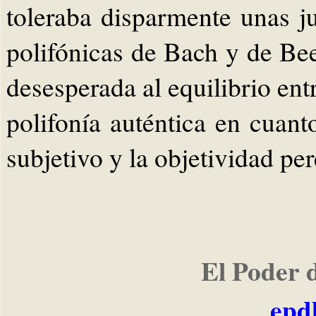
toleraba disparmente unas ju
polifónicas de Bach y de Be
desesperada al equilibrio entr
polifonía auténtica en cuant
subjetivo y la objetividad per
El Poder 
epd