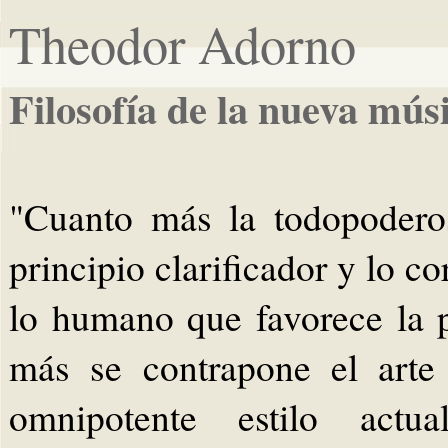
Theodor Adorno
Filosofía de la nueva mús
"Cuanto más la todopoderos
principio clarificador y lo 
lo humano que favorece la p
más se contrapone el arte 
omnipotente estilo act