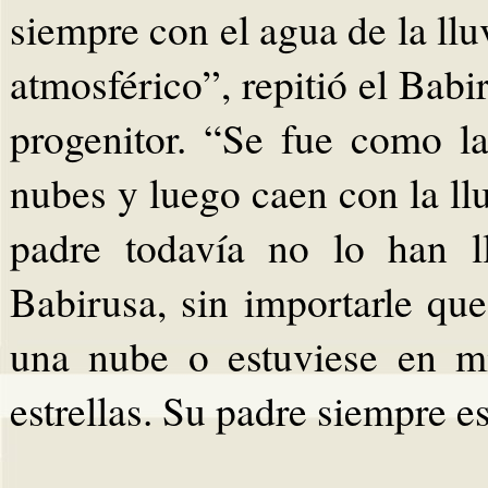
siempre con el agua de la ll
atmosférico”, repitió el Babi
progenitor. “Se fue como la
nubes y luego caen con la llu
padre todavía no lo han l
Babirusa, sin importarle qu
una nube o estuviese en m
estrellas. Su padre siempre es