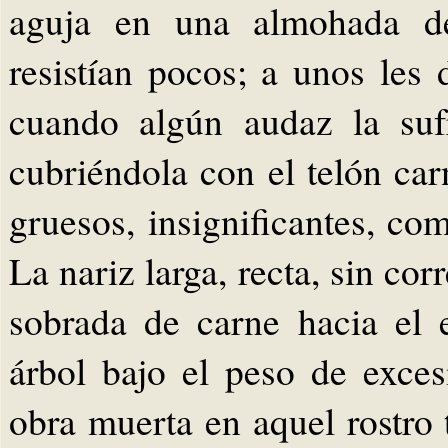
aguja en una almohada de
resistían pocos; a unos les
cuando algún audaz la sufr
cubriéndola con el telón ca
gruesos, insignificantes, co
La nariz larga, recta, sin co
sobrada de carne hacia el
árbol bajo el peso de exces
obra muerta en aquel rostro 