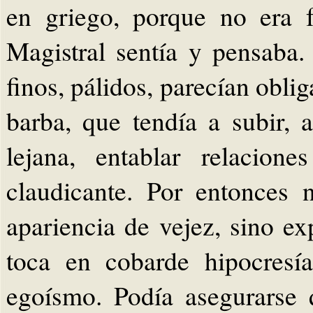
en griego, porque no era f
Magistral sentía y pensaba.
finos, pálidos, parecían obli
barba, que tendía a subir,
lejana, entablar relacion
claudicante. Por entonces 
apariencia de vejez, sino e
toca en cobarde hipocresí
egoísmo. Podía asegurarse 